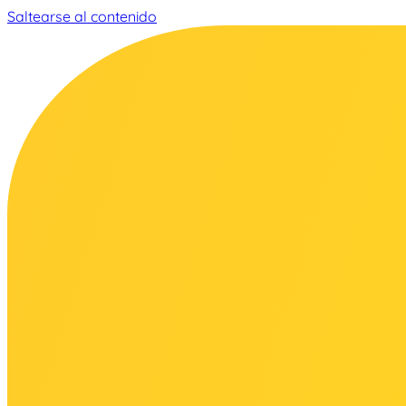
Saltearse al contenido